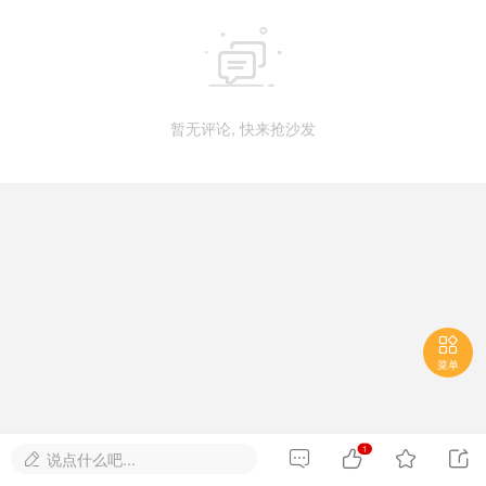

暂无评论, 快来抢沙发

菜单
1




说点什么吧...
