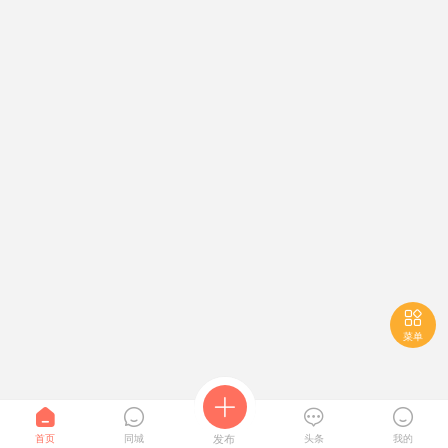

菜单





首页
同城
发布
头条
我的