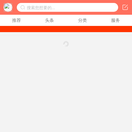
同城网


搜索您想要的...

推荐
头条
分类
服务