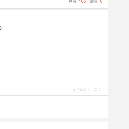
查看
105
回复
0
5
使用道具
举报