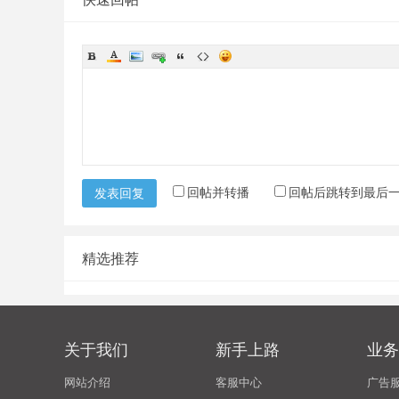
回帖并转播
回帖后跳转到最后
发表回复
精选推荐
关于我们
新手上路
业务
网站介绍
客服中心
广告