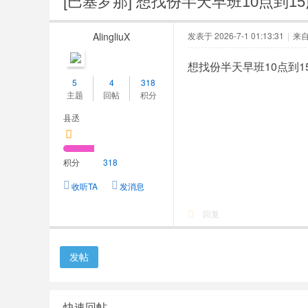
[巴塞罗那]
想找份半天早班10点到1
人
网
AlingliuX
发表于 2026-7-1 01:13:31
|
来
想找份半天早班10点到1
5
4
318
主题
回帖
积分
县丞
积分
318
收听TA
发消息
回复
发帖
快速回帖