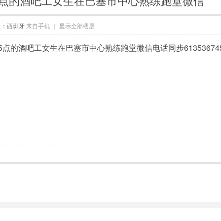
5点的酒吧工女生在巴塞市中心熟练跑堂微信
自：西班牙
来自手机
|
显示全部楼层
5点的酒吧工女生在巴塞市中心熟练跑堂微信电话同步61353674