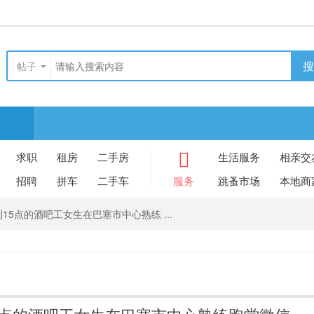
搜
帖子
求职
租房
二手房
生活服务
相亲交
招聘
拼车
二手车
服务
跳蚤市场
本地商
15点的酒吧工女生在巴塞市中心熟练 ...