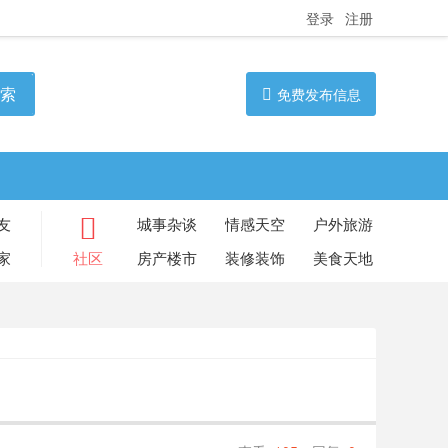
登录
注册
索
免费发布信息
友
城事杂谈
情感天空
户外旅游
家
社区
房产楼市
装修装饰
美食天地