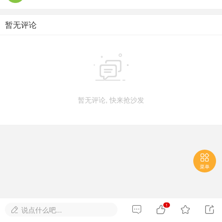
暂无评论

暂无评论, 快来抢沙发

菜单
1




说点什么吧...
