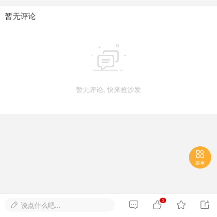
暂无评论

暂无评论, 快来抢沙发

菜单
3




说点什么吧...
