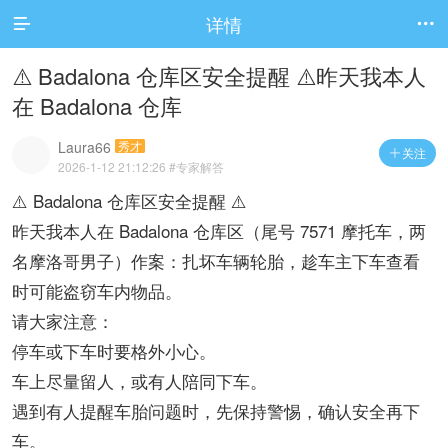
详情


⚠️ Badalona 仓库区安全提醒 ⚠️昨天我本人
在 Badalona 仓库
Laura66
秀才
关注

2026-1-12 21:12:26
#专家解答
⚠️ Badalona 仓库区安全提醒 ⚠️
昨天我本人在 Badalona 仓库区（尾号 7571 摩托车，两
名摩洛哥男子）作案：扎坏车辆轮胎，趁车主下车查看
时可能盗窃车内物品。
请大家注意：
停车或下车时要格外小心。
车上尽量留人，或有人陪同下车。
遇到有人提醒车胎问题时，先保持警惕，确认安全再下
车。