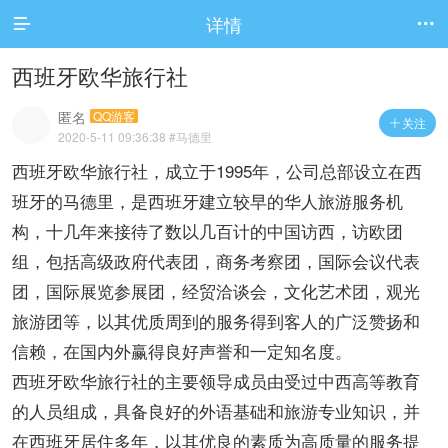
详情


西班牙欧华旅行社
匿名
QQ游客
关注

2020-5-11 09:36:38
#马德里
西班牙欧华旅行社，成立于1995年，公司总部设立在西
班牙的马德里，是西班牙建立较早的华人旅游服务机
构，十几年来接待了数以几百计的中国访西，访欧团
组，包括高级政府代表团，商务考察团，国际会议代表
团，国际展览参展团，经贸洽谈会，文化艺术团，观光
旅游团等，以其优质周到的服务得到客人的广泛赞扬和
信赖，在国内外赢得良好声誉和一定知名度。
西班牙欧华旅行社的主要领导成员由受过中西高等教育
的人员组成，具备良好的外语基础和旅游专业知识，并
在西班牙居住多年，以其优良的素质为高质量的服务提