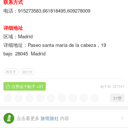
联系方式
电话：915273583,661818495,609278009
详细地址
区域：Madrid
详细地址：Paseo santa maria de la cabeza，19
bajo 28045 Madrid
西班牙
旅行社
点赞这个帖子
+31
帖子ID: 321547

31
赞
点击看更多
旅馆旅社
内容
