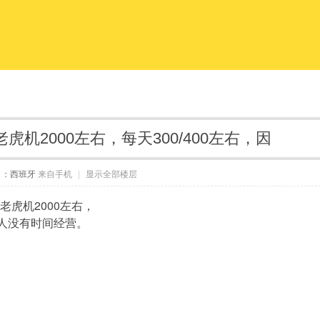
老虎机2000左右，每天300/400左右，因
自：西班牙
来自手机
|
显示全部楼层
，老虎机2000左右，
因本人没有时间经营。