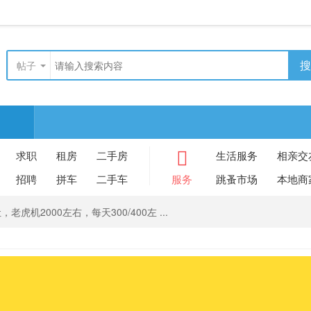
搜
帖子
求职
租房
二手房
生活服务
相亲交
招聘
拼车
二手车
服务
跳蚤市场
本地商
，老虎机2000左右，每天300/400左 ...