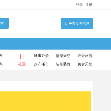
登录
注册
索
免费发布信息
友
城事杂谈
情感天空
户外旅游
家
社区
房产楼市
装修装饰
美食天地