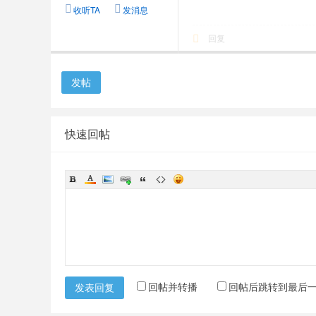
收听TA
发消息
回复
发帖
快速回帖
回帖并转播
回帖后跳转到最后
发表回复