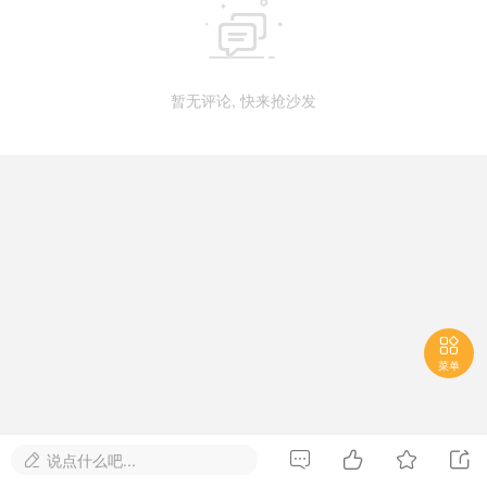

暂无评论, 快来抢沙发

菜单




说点什么吧...
