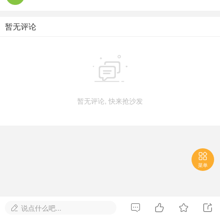
暂无评论

暂无评论, 快来抢沙发

菜单




说点什么吧...
