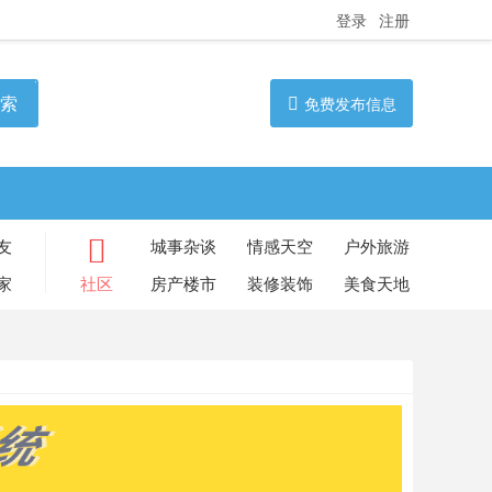
登录
注册
索
免费发布信息
友
城事杂谈
情感天空
户外旅游
家
社区
房产楼市
装修装饰
美食天地