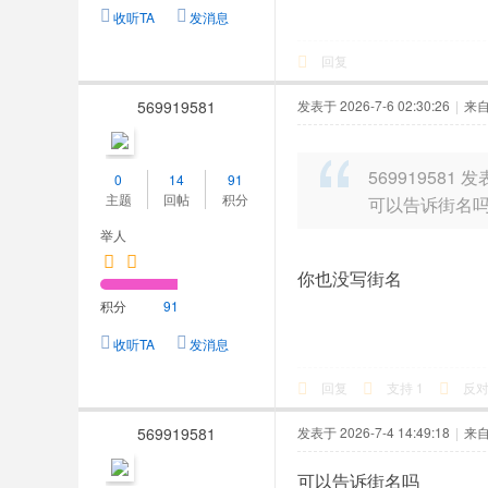
收听TA
发消息
回复
569919581
发表于 2026-7-6 02:30:26
|
来
569919581 发表
0
14
91
主题
回帖
积分
可以告诉街名
举人
你也没写街名
积分
91
收听TA
发消息
回复
支持
1
反
569919581
发表于 2026-7-4 14:49:18
|
来
可以告诉街名吗