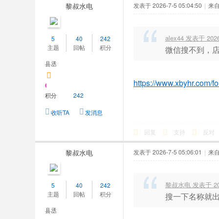
黎叔水电
发表于 2026-7-5 05:04:50
|
来
alex44 发表于 2026-
5
40
242
主题
回帖
积分
微信搜不到，
县丞
https://www.xbyhr.com/f
积分
242
收听TA
发消息
回复
支持
反对
黎叔水电
发表于 2026-7-5 05:06:01
|
来
黎叔水电 发表于 2026
5
40
242
主题
回帖
积分
搜一下名称就
县丞