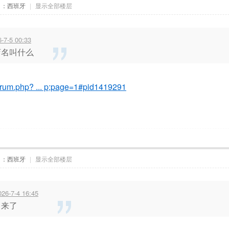
自：西班牙
|
显示全部楼层
7-5 00:33
店名叫什么
orum.php? ... p;page=1#pid1419291
自：西班牙
|
显示全部楼层
-7-4 16:45
出来了