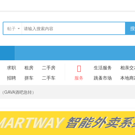
搜
帖子
求职
租房
二手房
生活服务
相亲交
招聘
拼车
二手车
服务
跳蚤市场
本地商
+（GAVA酒吧急转）