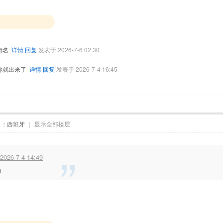
街名
详情
回复
发表于 2026-7-6 02:30
称就出来了
详情
回复
发表于 2026-7-4 16:45
自：西班牙
|
显示全部楼层
026-7-4 14:49
吗