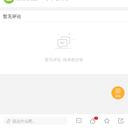
暂无评论

暂无评论, 快来抢沙发

菜单
2




说点什么吧...
