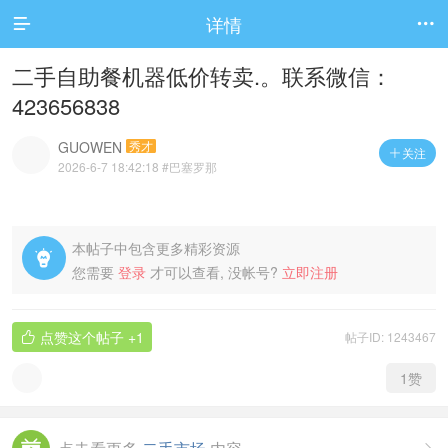
详情


二手自助餐机器低价转卖.。联系微信：
423656838
GUOWEN
秀才
关注

2026-6-7 18:42:18
#巴塞罗那
本帖子中包含更多精彩资源

您需要
登录
才可以查看, 没帐号?
立即注册
点赞这个帖子
+1
帖子ID: 1243467

1
赞