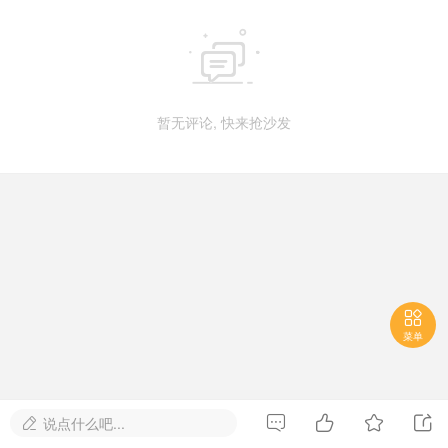

暂无评论, 快来抢沙发

菜单




说点什么吧...
