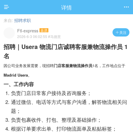
详情


来自:
招聘求职
Ftl-express
县丞
关注

2026-6-3 06:02:55
#马德里
招聘｜Usera 物流门店诚聘客服兼物流操作员 1
名
因公司业务发展需要，现招聘
门店客服兼物流操作员
1名，工作地点位于
Madrid Usera
。
一、工作内容
负责门店日常客户接待及咨询服务；
通过微信、电话等方式与客户沟通，解答物流相关问
题；
负责包裹收件、打包、整理及基础操作；
根据订单要求出单、打印物流面单及粘贴标签；