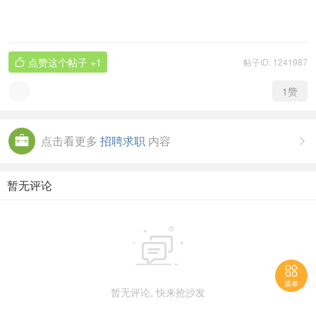
点赞这个帖子
+1
帖子ID: 1241987

1
赞
点击看更多
招聘求职
内容

暂无评论


菜单
暂无评论, 快来抢沙发