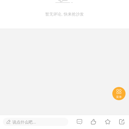
暂无评论, 快来抢沙发

菜单




说点什么吧...
