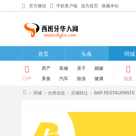
官方微信
手机客户端
设为首页
收藏本站
首页
头条
同城
房产
装修
亲子
婚嫁
门户
美食
汽车
旅游
健康
信息
同城
分类信息
店铺转让
BAR RESTAURANTE 
西
班
»
›
›
›
牙
华