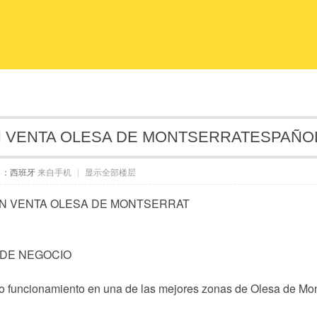
N VENTA OLESA DE MONTSERRATESPAÑO
自：西班牙
来自手机
|
显示全部楼层
N VENTA OLESA DE MONTSERRAT
DE NEGOCIO
o funcionamiento en una de las mejores zonas de Olesa de Mon