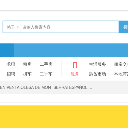
搜
帖子
求职
租房
二手房
生活服务
相亲交
招聘
拼车
二手车
服务
跳蚤市场
本地商
EN VENTA OLESA DE MONTSERRATESPAÑOL ...