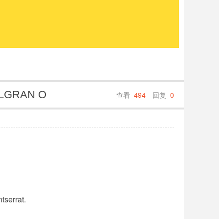
LGRAN O
查看
494
回复
0
tserrat.