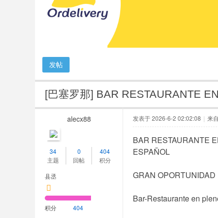
人
网
发帖
[巴塞罗那]
BAR RESTAURANTE E
alecx88
发表于 2026-6-2 02:02:08
|
来
BAR RESTAURANTE E
ESPAÑOL
34
0
404
主题
回帖
积分
GRAN OPORTUNIDAD 
县丞
Bar-Restaurante en plen
积分
404