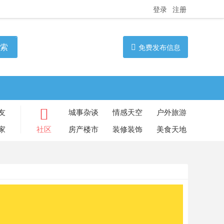
登录
注册
索
免费发布信息
友
城事杂谈
情感天空
户外旅游
家
社区
房产楼市
装修装饰
美食天地