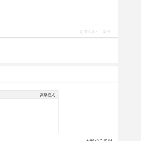
使用道具
举报
高级模式
本版积分规则