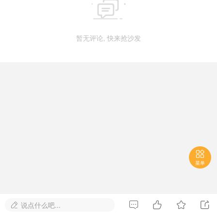

暂无评论, 快来抢沙发

菜单




说点什么吧...
