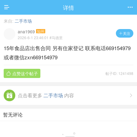
详情


来自:
二手市场
ana1969
知州
关注

2026-6-1 23:46:01
#马德里
15年食品店出售合同 另有住家登记 联系电话669154979
或者微信zxn669154979
点赞这个帖子
帖子ID: 1241498

点击看更多
二手市场
内容

暂无评论