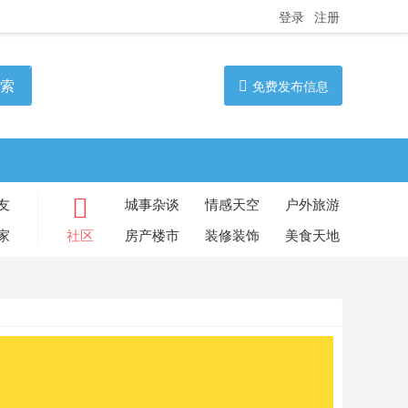
登录
注册
索
免费发布信息
友
城事杂谈
情感天空
户外旅游
家
社区
房产楼市
装修装饰
美食天地