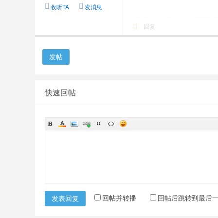
收听TA
发消息
回复
发帖
快速回帖
回帖并转播
回帖后跳转到最后
发表回复