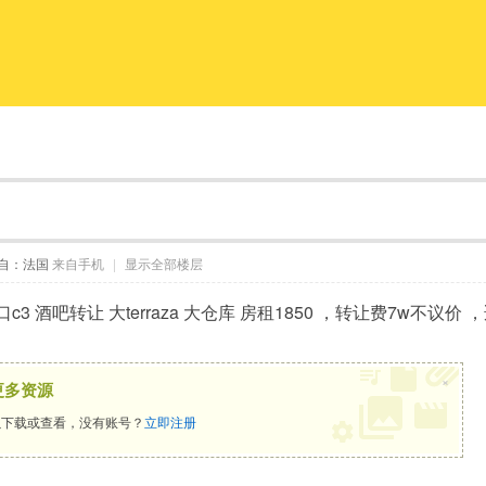
自：法国
来自手机
|
显示全部楼层
c3 酒吧转让 大terraza 大仓库 房租1850 ，转让费7w不
×
更多资源
下载或查看，没有账号？
立即注册