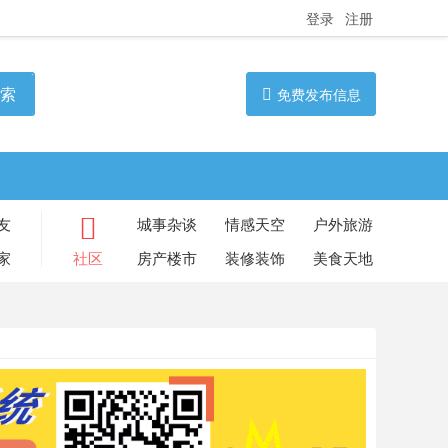
登录
注册
索
免费发布信息
友
城事杂谈
情感天空
户外旅游
家
社区
房产楼市
装修装饰
美食天地