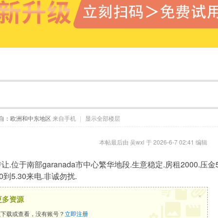
自：欧洲和中东地区
来自手机
|
显示全部楼层
本帖最后由 吴wxl 于 2026-6-7 02:41 编辑
.位于南部garanada市中心繁华地段.生意稳定.房租2000.压
.00到5.30来电.非诚勿扰.
×
更多资源
下载或查看，没有账号？
立即注册