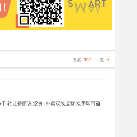
查看
307
回复
0
金5千.转让费面议.堂食+外卖双线运营.接手即可盈