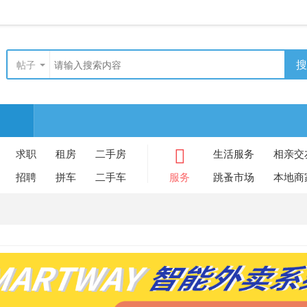
搜
帖子
求职
租房
二手房
生活服务
相亲交
招聘
拼车
二手车
服务
跳蚤市场
本地商