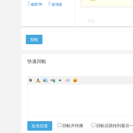
收听TA
发消息
回复
发帖
快速回帖
回帖并转播
回帖后跳转到最后
发表回复