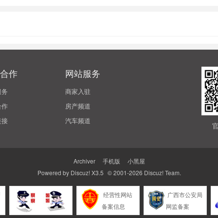
合作
网站服务
服务
商家入驻
合作
房产频道
链接
汽车频道
Archiver
|
手机版
|
小黑屋
Powered by
Discuz!
X3.5
© 2001-2026
Discuz! Team
.
警
经营性网站
广西市公安局
备案信息
网监备案