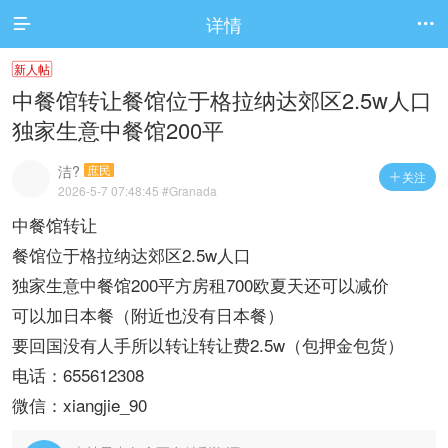
详情


新人帖
中餐馆转让餐馆位于格拉纳达郊区2.5w人口
独家生意中餐馆200平
洁?
庶民
关注

2026-5-7 07:48:45
#Granada
中餐馆转让
餐馆位于格拉纳达郊区2.5w人口
独家生意中餐馆200平方房租700欧夏天还可以减价
可以加日本餐（附近也没有日本餐）
要回国没有人手所以转让转让费2.5w（包押金包货）
电话：655612308
微信：xiangjie_90