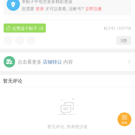
本帖子中包含更多精彩资源

您需要
登录
才可以查看, 没帐号?
立即注册
点赞这个帖子
+3
帖子ID: 1233706

3
赞
点击看更多
店铺转让
内容

暂无评论


菜单
暂无评论, 快来抢沙发