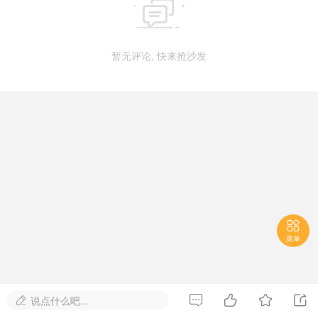

暂无评论, 快来抢沙发

菜单




说点什么吧...
