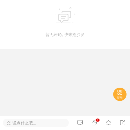

暂无评论, 快来抢沙发

菜单
1




说点什么吧...
