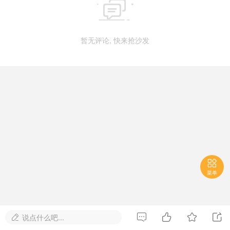

暂无评论, 快来抢沙发

菜单




说点什么吧...
