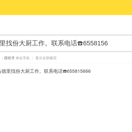
找份大厨工作。联系电话☎️6558156
自：西班牙
来自手机
|
显示全部楼层
里找份大厨工作。联系电话☎️655815666