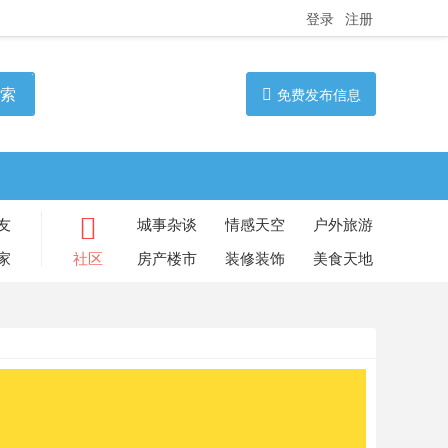
登录
注册
索
免费发布信息
友
城事杂谈
情感天空
户外旅游
家
社区
房产楼市
装修装饰
美食天地