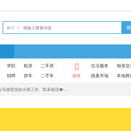
搜
帖子
求职
租房
二手房
生活服务
相亲交
招聘
拼车
二手车
服务
跳蚤市场
本地商
马德里找份大厨工作。联系电话☎ ...