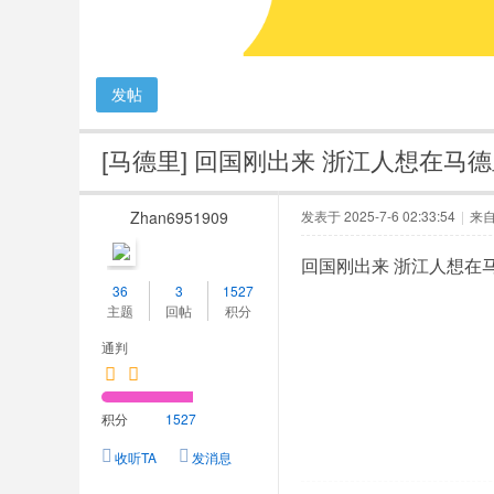
人
网
发帖
[马德里]
回国刚出来 浙江人想在马德里
Zhan6951909
发表于 2025-7-6 02:33:54
|
来
回国刚出来 浙江人想在马德
36
3
1527
主题
回帖
积分
通判
积分
1527
收听TA
发消息