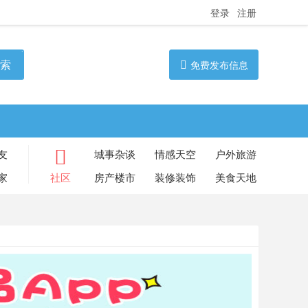
登录
注册
索
免费发布信息
友
城事杂谈
情感天空
户外旅游
家
社区
房产楼市
装修装饰
美食天地