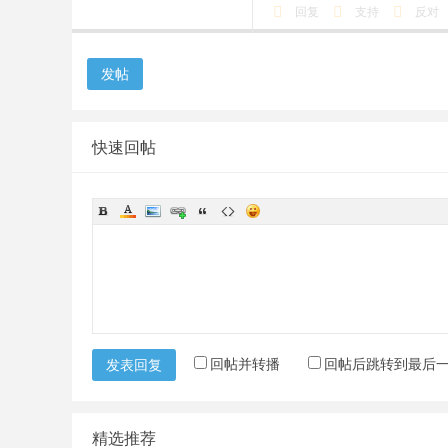
回复
支持
反对
发帖
快速回帖
回帖并转播
回帖后跳转到最后
发表回复
精选推荐