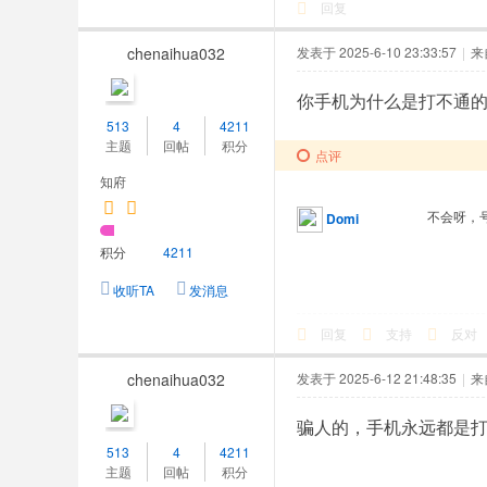
回复
chenaihua032
发表于 2025-6-10 23:33:57
|
来
你手机为什么是打不通
513
4
4211
主题
回帖
积分
点评
知府
不会呀，
Domi
积分
4211
收听TA
发消息
回复
支持
反对
chenaihua032
发表于 2025-6-12 21:48:35
|
来
骗人的，手机永远都是
513
4
4211
主题
回帖
积分