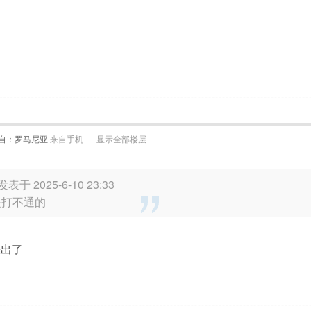
自：罗马尼亚
来自手机
|
显示全部楼层
 发表于 2025-6-10 23:33
是打不通的
经出了