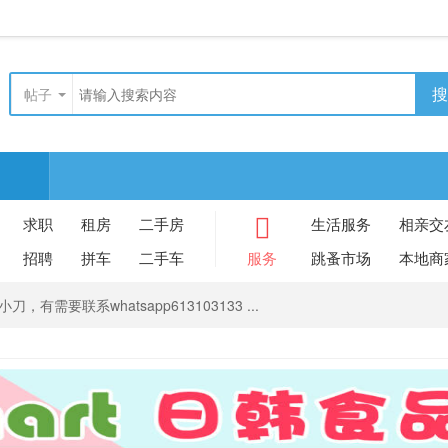
搜
帖子
求职
租房
二手房
生活服务
相亲交
招聘
拼车
二手车
服务
跳蚤市场
本地商
，有需要联系whatsapp613103133 ...