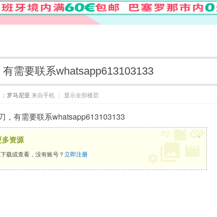
要联系whatsapp613103133
自：罗马尼亚
来自手机
|
显示全部楼层
有需要联系whatsapp613103133
×
更多资源
下载或查看，没有账号？
立即注册