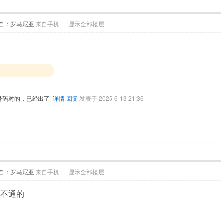
自：罗马尼亚
来自手机
|
显示全部楼层
的
号码对的，已经出了
详情
回复
发表于 2025-6-13 21:36
自：罗马尼亚
来自手机
|
显示全部楼层
打不通的