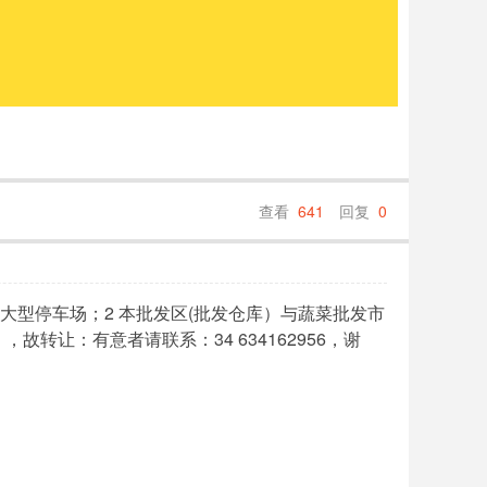
查看
641
回复
0
 大型停车场；2 本批发区(批发仓库）与蔬菜批发市
让：有意者请联系：34 634162956，谢