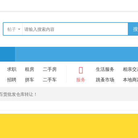
搜
帖子
求职
租房
二手房
生活服务
相亲交
招聘
拼车
二手车
服务
跳蚤市场
本地商
平米的百货批发仓库转让！