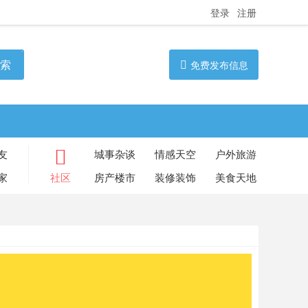
登录
注册
索
免费发布信息
友
城事杂谈
情感天空
户外旅游
家
社区
房产楼市
装修装饰
美食天地