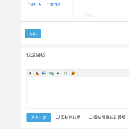
收听TA
发消息
回复
发帖
快速回帖
回帖并转播
回帖后跳转到最后
发表回复