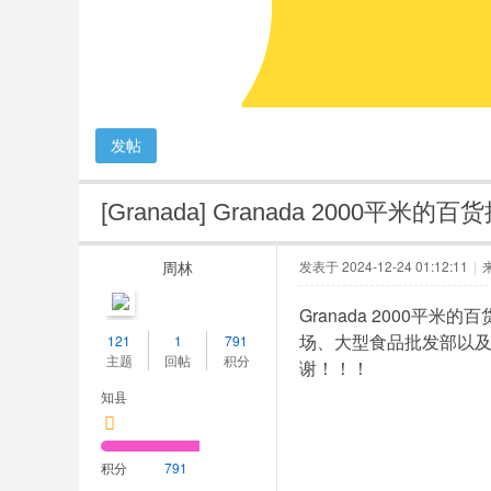
人
网
发帖
[Granada]
Granada 2000平米的
周林
发表于 2024-12-24 01:12:11
|
Granada 2000
场、大型食品批发部以及主
121
1
791
主题
回帖
积分
谢！！！
知县
积分
791