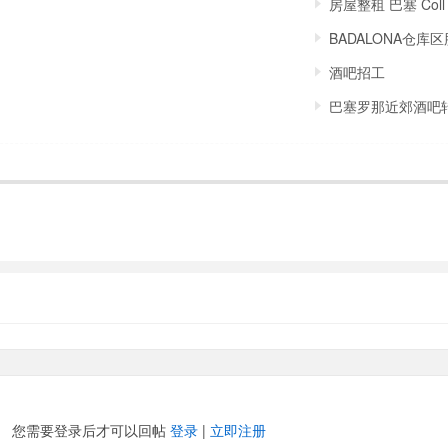
房屋整租 巴塞 Coll
BADALONA仓库
酒吧招工
巴塞罗那近郊酒吧
您需要登录后才可以回帖
登录
|
立即注册