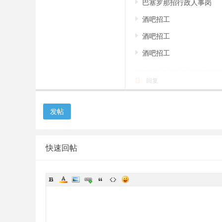
巴塞罗那招行政人事岗
酒吧招工
酒吧招工
酒吧招工
回复
发帖
快速回帖