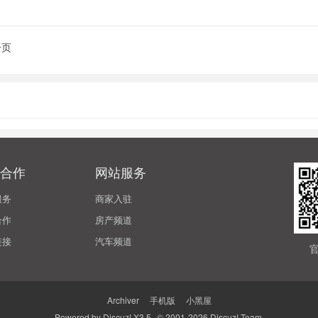
一页
合作
网站服务
服务
商家入驻
合作
房产频道
链接
汽车频道
Archiver
|
手机版
|
小黑屋
Powered by
Discuz!
X3.5
© 2001-2026
Discuz! Team
.