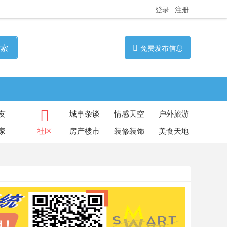
登录
注册
索
免费发布信息
友
城事杂谈
情感天空
户外旅游
家
社区
房产楼市
装修装饰
美食天地