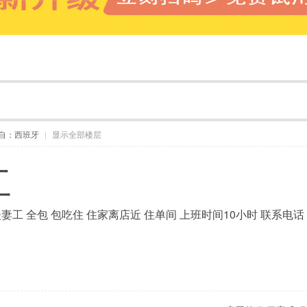
自：西班牙
|
显示全部楼层
工
夫妻工 全包 包吃住 住家离店近 住单间 上班时间10小时 联系电话：6