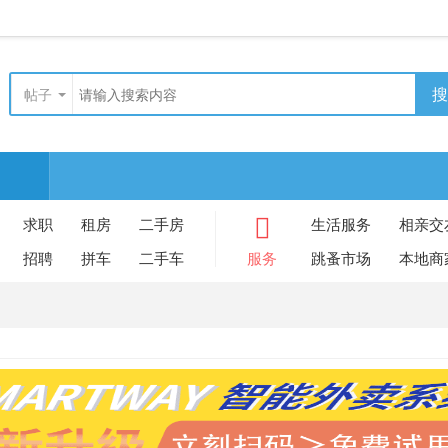
搜
帖子
求职
租房
二手房
生活服务
相亲交
招聘
拼车
二手车
服务
跳蚤市场
本地商