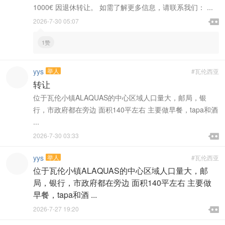
1000€ 因退休转让。 如需了解更多信息，请联系我们： ...

2026-7-30 05:07

1赞
yys
举人
#瓦伦西亚
转让
位于瓦伦小镇ALAQUAS的中心区域人口量大，邮局，银
行，市政府都在旁边 面积140平左右 主要做早餐，tapa和酒
...

2026-7-30 03:33

yys
举人
#瓦伦西亚
位于瓦伦小镇ALAQUAS的中心区域人口量大，邮
局，银行，市政府都在旁边 面积140平左右 主要做
早餐，tapa和酒 ...

2026-7-27 19:20
