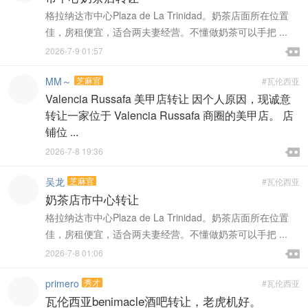
格拉纳达市中心Plaza de La Trinidad。奶茶店面所在位置
佳，房租便宜，适合两夫妻经营。不懂做奶茶可以手把 ...

2026-7-9 01:57

MM～
芝麻官
#瓦伦西亚
Valencia Russafa 美甲店转让 因个人原因，现诚意
转让一家位于 Valencia Russafa 商圈的美甲店。 店
铺位 ...

2026-7-8 19:36

吴龙
芝麻官
#瓦伦西亚
奶茶店市中心转让
格拉纳达市中心Plaza de La Trinidad。奶茶店面所在位置
佳，房租便宜，适合两夫妻经营。不懂做奶茶可以手把 ...

2026-7-8 01:06

primero
秀才
#瓦伦西亚
瓦伦西亚benimacle酒吧转让，老虎机好。