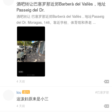
酒吧转让巴塞罗那近郊Barberà del Vallès，地址
Passeig del Dr.
酒吧转让 巴塞罗那近郊Barberà del Vallès，地址Passeig
del Dr. Moragas, 146。靠近学校、体育馆和养老 ...

4 天前

lou
通判
#巴塞罗那
这泼妇原来是小三

4 天前
