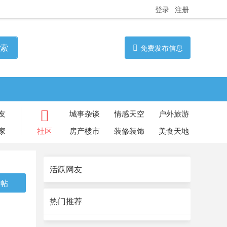
登录
注册
索
免费发布信息
友
城事杂谈
情感天空
户外旅游
家
社区
房产楼市
装修装饰
美食天地
活跃网友
发帖
热门推荐