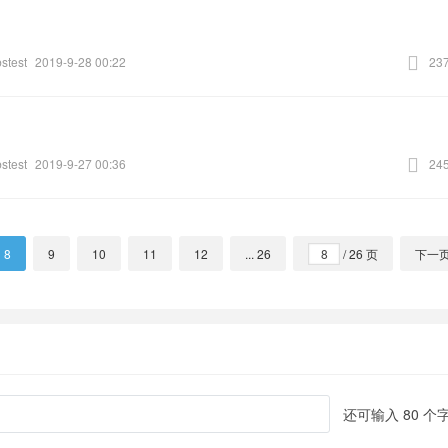
stest
2019-9-28 00:22
23
stest
2019-9-27 00:36
24
8
9
10
11
12
... 26
/ 26 页
下一
还可输入
80
个