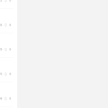
12
0
55
0
25
0
70
0
09
0