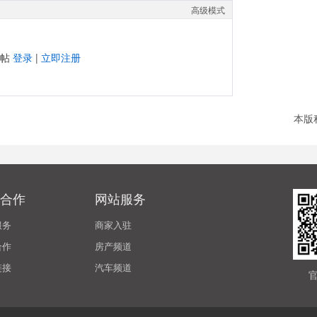
高级模式
发帖
登录
|
立即注册
本版
合作
网站服务
服务
商家入驻
合作
房产频道
链接
汽车频道