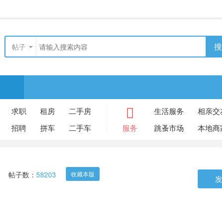
搜
帖子
求职
租房
二手房
生活服务
相亲交
招聘
拼车
二手车
服务
跳蚤市场
本地商
帖子数：
58203
收藏本版