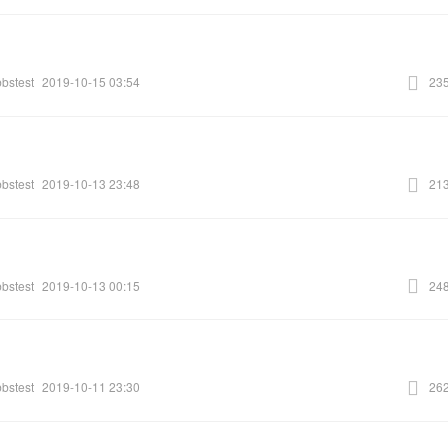
bbstest
2019-10-15 03:54
23
bbstest
2019-10-13 23:48
21
bbstest
2019-10-13 00:15
24
bbstest
2019-10-11 23:30
26