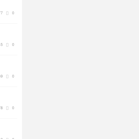
77
0
45
0
69
0
78
0