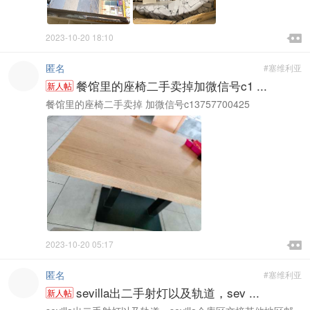

2023-10-20 18:10

匿名
#塞维利亚
餐馆里的座椅二手卖掉加微信号c1 ...
新人帖
餐馆里的座椅二手卖掉 加微信号c13757700425

2023-10-20 05:17

匿名
#塞维利亚
sevilla出二手射灯以及轨道，sev ...
新人帖