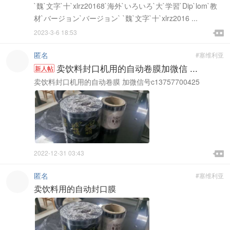
`魏`文字`十`xlrz20168`海外`いろいろ`大`学習`Dip`lom`教
材`バージョン`バージョン` `魏`文字`十`xlrz2016 ...

2023-3-6 18:53

匿名
#塞维利亚
卖饮料封口机用的自动卷膜加微信 ...
新人帖
卖饮料封口机用的自动卷膜 加微信号c13757700425

2022-12-31 03:43

匿名
#塞维利亚
卖饮料用的自动封口膜