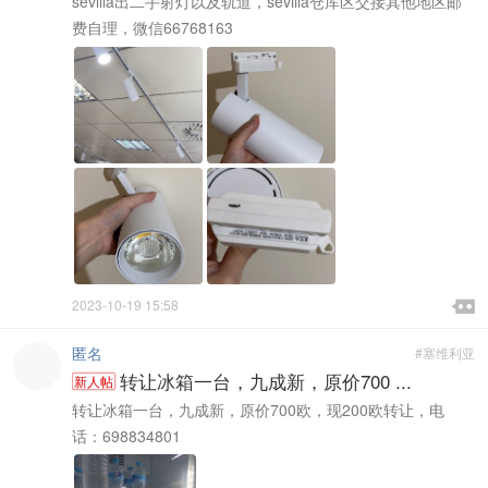
sevilla出二手射灯以及轨道，sevilla仓库区交接其他地区邮
费自理，微信66768163

2023-10-19 15:58

匿名
#塞维利亚
转让冰箱一台，九成新，原价700 ...
新人帖
转让冰箱一台，九成新，原价700欧，现200欧转让，电
话：698834801