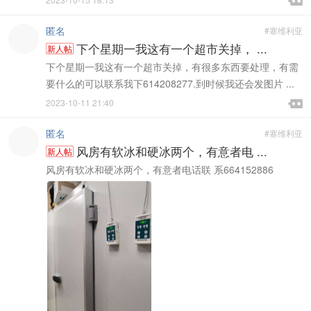


匿名
#塞维利亚
下个星期一我这有一个超市关掉， ...
新人帖
下个星期一我这有一个超市关掉，有很多东西要处理，有需
要什么的可以联系我下614208277.到时候我还会发图片 ...

2023-10-11 21:40

匿名
#塞维利亚
风房有软冰和硬冰两个，有意者电 ...
新人帖
风房有软冰和硬冰两个，有意者电话联 系664152886