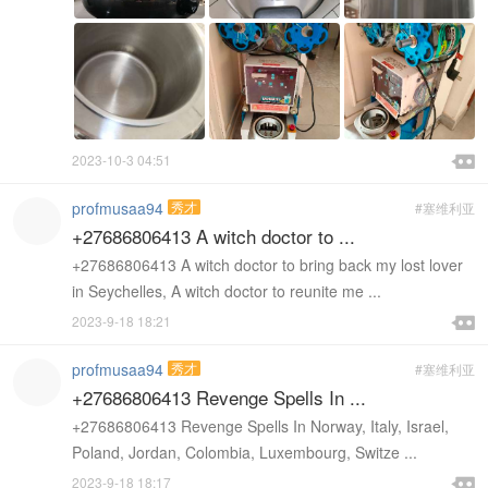

2023-10-3 04:51

profmusaa94
秀才
#塞维利亚
+27686806413 A witch doctor to ...
+27686806413 A witch doctor to bring back my lost lover
in Seychelles, A witch doctor to reunite me ...

2023-9-18 18:21

profmusaa94
秀才
#塞维利亚
+27686806413 Revenge Spells In ...
+27686806413 Revenge Spells In Norway, Italy, Israel,
Poland, Jordan, Colombia, Luxembourg, Switze ...

2023-9-18 18:17
