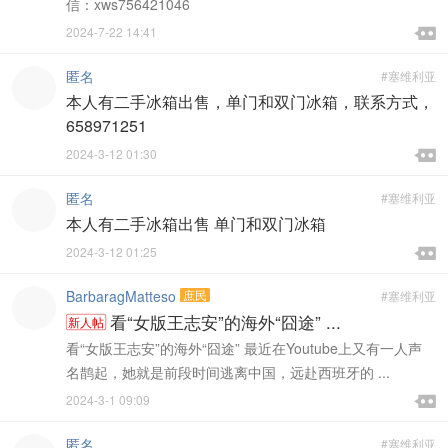
信：xws756421046

2024-7-22 14:41

匿名
#塞维利亚
本人有二手冰箱出售，单门和双门冰箱，联系方式，
658971251

2024-3-12 01:30

匿名
#塞维利亚
本人有二手冰箱出售 单门和双门冰箱

2024-3-12 01:25

BarbaragMatteso
庶民
#塞维利亚
看“女版王志安”的海外“囧途” ...
新人帖
看“女版王志安”的海外“囧途” 最近在Youtube上又有一人声
名鹊起，她就是前段时间逃离中国，远赴西班牙的 ...

2024-3-1 09:09

匿名
#塞维利亚