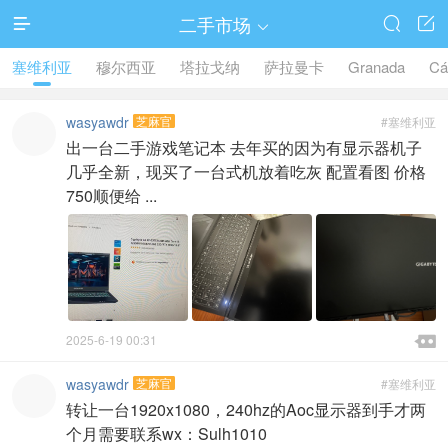
二手市场




塞维利亚
穆尔西亚
塔拉戈纳
萨拉曼卡
Granada
Cá
wasyawdr
芝麻官
#塞维利亚
出一台二手游戏笔记本 去年买的因为有显示器机子
几乎全新，现买了一台式机放着吃灰 配置看图 价格
750顺便给 ...

2025-6-19 00:31

wasyawdr
芝麻官
#塞维利亚
转让一台1920x1080，240hz的Aoc显示器到手才两
个月需要联系wx：Sulh1010