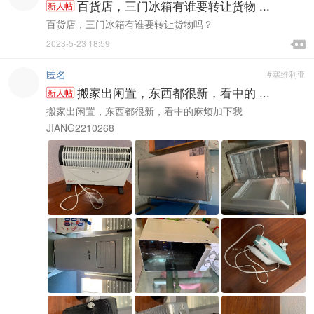
百货店，三门冰箱有谁要转让货物 ...
新人帖
百货店，三门冰箱有谁要转让货物吗？

2023-5-23 18:59

匿名
#塞维利亚
搬家出闲置，东西都很新，看中的 ...
新人帖
搬家出闲置，东西都很新，看中的麻烦加下我
JIANG2210268