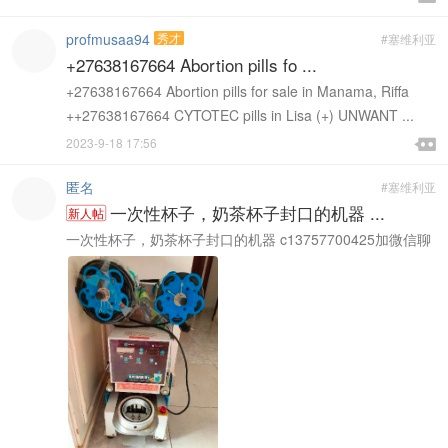
profmusaa94
秀才
#塞维利亚
+27638167664 Abortion pills fo ...
+27638167664 Abortion pills for sale in Manama, Riffa
++27638167664 CYTOTEC pills in Lisa (+) UNWANT ...

2023-9-18 17:56

匿名
#塞维利亚
一次性杯子，奶茶杯子封口的机器 ...
新人帖
一次性杯子，奶茶杯子封口的机器 c13757700425加微信聊