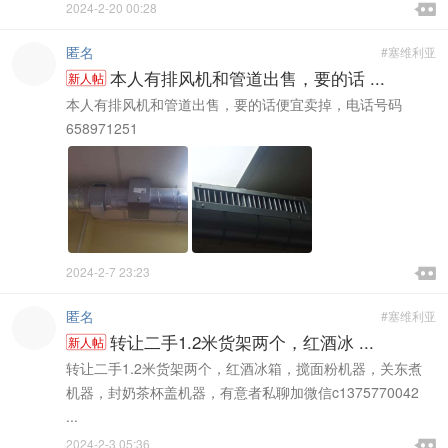

2024-2-20 00:28

匿名
#塞维利亚
本人有排风机和管道出售，要的话 ...
新人帖
本人有排风机和管道出售，要的话便宜卖掉，电话号码
658971251

2024-2-7 23:23

匿名
#塞维利亚
转让二手1.2米货架两个，红酒冰 ...
新人帖
转让二手1.2米货架两个，红酒冰箱，搅面粉机器，关东煮
机器，封奶茶杯盖机器，有意者私聊加微信c1375770042
...

2024-2-3 05:36
