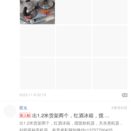

2023-11-9 02:19

匿名
#塞维利亚
出1.2米货架两个，红酒冰箱，搅 ...
新人帖
出1.2米货架两个，红酒冰箱，搅面粉机器，关东煮机器，
封奶茶杯盖机器，有意者私聊加微信c13757700425 ...