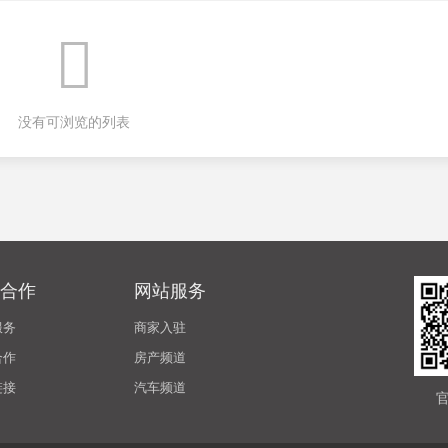
没有可浏览的列表
合作
网站服务
服务
商家入驻
合作
房产频道
链接
汽车频道