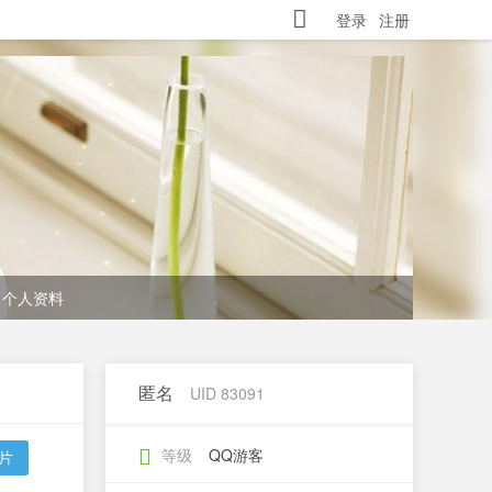
登录
注册
个人资料
匿名
UID 83091
等级
QQ游客
片