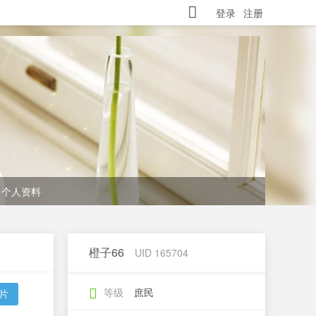
登录
注册
个人资料
橙子66
UID 165704
等级
庶民
片