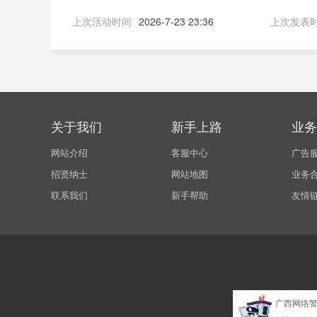
上次活动时间
2026-7-23 23:36
上次发表
关于我们
新手上路
业务
网站介绍
客服中心
广告
招贤纳士
网站地图
业务
联系我们
新手帮助
友情
广西网络