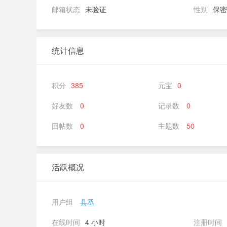
邮箱状态
未验证
性别
保密
统计信息
积分
385
元宝
0
好友数
0
记录数
0
回帖数
0
主题数
50
活跃概况
用户组
县丞
在线时间
4 小时
注册时间