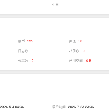
生日
-
铜币
235
颜值
50
日志数
0
相册数
0
分享数
0
已用空间
0 B
2024-5-4 04:34
最后访问
2026-7-23 23:36