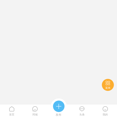

菜单





首页
同城
发布
头条
我的