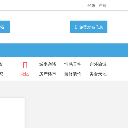
登录
注册
索
免费发布信息
友
城事杂谈
情感天空
户外旅游
家
社区
房产楼市
装修装饰
美食天地