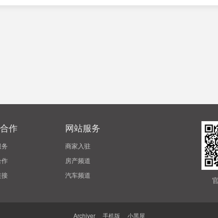
合作
网站服务
服务
商家入驻
合作
房产频道
链接
汽车频道
Archiver
|
手机版
|
小黑屋