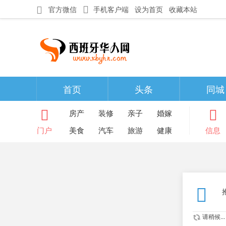
官方微信
手机客户端
设为首页
收藏本站
首页
头条
同城
房产
装修
亲子
婚嫁
门户
美食
汽车
旅游
健康
信息
请稍候...