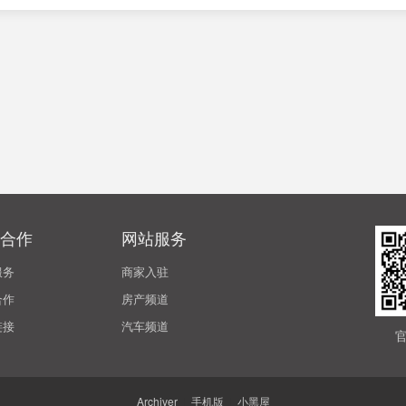
合作
网站服务
服务
商家入驻
合作
房产频道
链接
汽车频道
Archiver
|
手机版
|
小黑屋