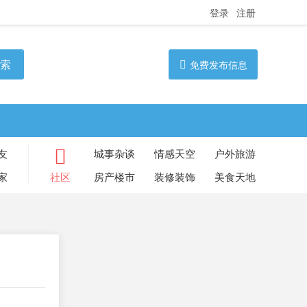
登录
注册
索
免费发布信息
友
城事杂谈
情感天空
户外旅游
家
社区
房产楼市
装修装饰
美食天地