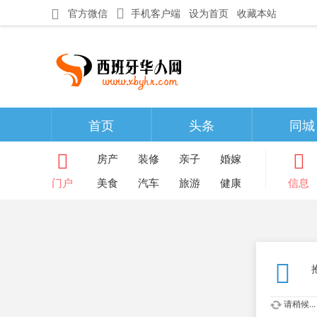
官方微信
手机客户端
设为首页
收藏本站
首页
头条
同城
房产
装修
亲子
婚嫁
门户
美食
汽车
旅游
健康
信息
请稍候...