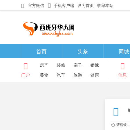
官方微信
手机客户端
设为首页
收藏本站
首页
头条
同城
房产
装修
亲子
婚嫁
门户
美食
汽车
旅游
健康
信息
请稍候...