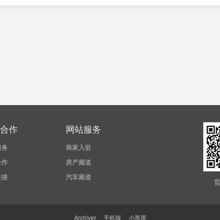
合作
网站服务
服务
商家入驻
合作
房产频道
链接
汽车频道
Archiver
|
手机版
|
小黑屋