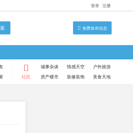
登录
注册
索
免费发布信息
友
城事杂谈
情感天空
户外旅游
家
社区
房产楼市
装修装饰
美食天地